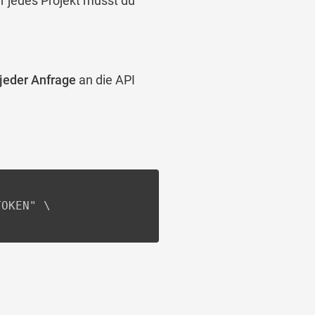
r jedes Projekt musst du
jeder Anfrage
an die API