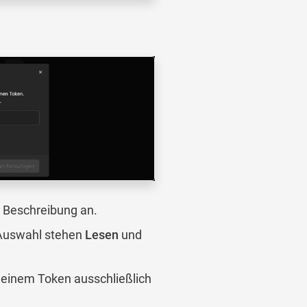
e Beschreibung an.
 Auswahl stehen
Lesen
und
 deinem Token ausschließlich