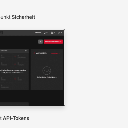
punkt
Sicherheit
kt
API-Tokens