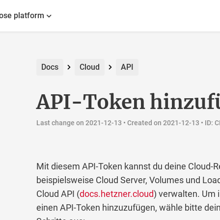
ose platform
Docs
Cloud
API
API-Token hinzuf
Last change on 2021-12-13 •
Created on 2021-12-13
• ID: 
Mit diesem API-Token kannst du deine Cloud-R
beispielsweise Cloud Server, Volumes und Load
Cloud API (
docs.hetzner.cloud
) verwalten. Um 
einen API-Token hinzuzufügen, wähle bitte dein