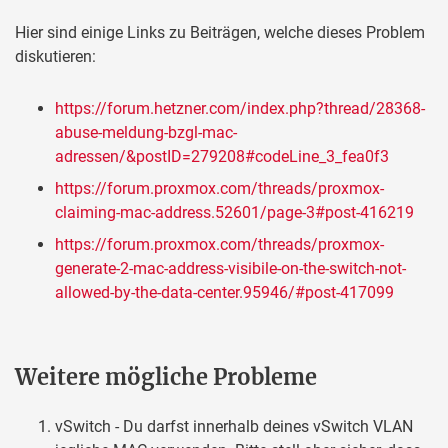
Hier sind einige Links zu Beiträgen, welche dieses Problem
diskutieren:
https://forum.hetzner.com/index.php?thread/28368-
abuse-meldung-bzgl-mac-
adressen/&postID=279208#codeLine_3_fea0f3
https://forum.proxmox.com/threads/proxmox-
claiming-mac-address.52601/page-3#post-416219
https://forum.proxmox.com/threads/proxmox-
generate-2-mac-address-visibile-on-the-switch-not-
allowed-by-the-data-center.95946/#post-417099
Weitere mögliche Probleme
vSwitch - Du darfst innerhalb deines vSwitch VLAN