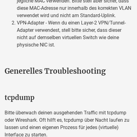
jegliche MAC verwenden. Bitte stell aber sicher, dass
diese MAC-Adresse nur innerhalb des korrekten VLAN
verwendet wird und nicht am Standard-Uplink.
VPN-Adapter - Wenn du einen Layer-2 VPN/Tunnel-
Adapter verwendest, stell bitte sicher, dass dieser
nicht auf demselben virtuellen Switch wie deine
physische NIC ist.
Generelles Troubleshooting
tcpdump
Bitte überwach deinen ausgehenden Traffic mit tcpdump
oder Wireshark. Oft hilft es, tcpdump über Nacht laufen zu
lassen und einen eigenen Prozess für jedes (virtuelle)
Interface zu starten.