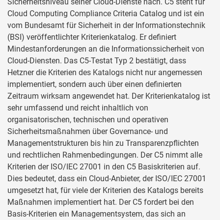
Sicherheitsniveau seiner Cloud-Dienste nach. C5 steht für
Cloud Computing Compliance Criteria Catalog und ist ein
vom Bundesamt für Sicherheit in der Informationstechnik
(BSI) veröffentlichter Kriterienkatalog. Er definiert
Mindestanforderungen an die Informationssicherheit von
Cloud-Diensten. Das C5-Testat Typ 2 bestätigt, dass
Hetzner die Kriterien des Katalogs nicht nur angemessen
implementiert, sondern auch über einen definierten
Zeitraum wirksam angewendet hat. Der Kriterienkatalog ist
sehr umfassend und reicht inhaltlich von
organisatorischen, technischen und operativen
Sicherheitsmaßnahmen über Governance- und
Managementstrukturen bis hin zu Transparenzpflichten
und rechtlichen Rahmenbedingungen. Der C5 nimmt alle
Kriterien der ISO/IEC 27001 in den C5 Basiskriterien auf.
Dies bedeutet, dass ein Cloud-Anbieter, der ISO/IEC 27001
umgesetzt hat, für viele der Kriterien des Katalogs bereits
Maßnahmen implementiert hat. Der C5 fordert bei den
Basis-Kriterien ein Managementsystem, das sich an