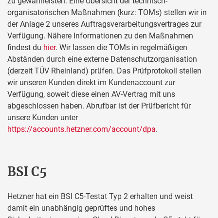
zu gewährleisten. Eine Übersicht der technisch-
organisatorischen Maßnahmen (kurz: TOMs) stellen wir in
der Anlage 2 unseres Auftragsverarbeitungsvertrages zur
Verfügung. Nähere Informationen zu den Maßnahmen
findest du
hier
. Wir lassen die TOMs in regelmäßigen
Abständen durch eine externe Datenschutzorganisation
(derzeit TÜV Rheinland) prüfen. Das Prüfprotokoll stellen
wir unseren Kunden direkt im Kundenaccount zur
Verfügung, soweit diese einen AV-Vertrag mit uns
abgeschlossen haben. Abrufbar ist der Prüfbericht für
unsere Kunden unter
https://accounts.hetzner.com/account/dpa
.
BSI C5
Hetzner hat ein BSI C5-Testat Typ 2 erhalten und weist
damit ein unabhängig geprüftes und hohes